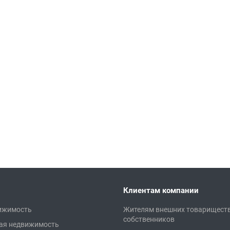
Клиентам компании
ижимость
Жителям внешних товарищест
собственников
ая недвижимость