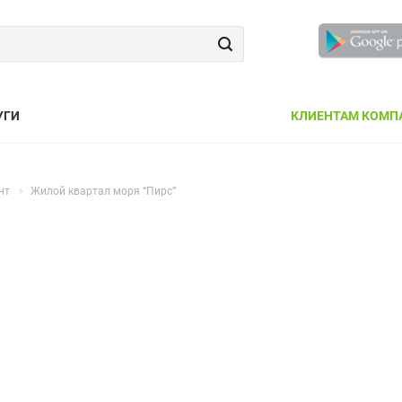
УГИ
КЛИЕНТАМ КОМП
нт
Жилой квартал моря “Пирс”