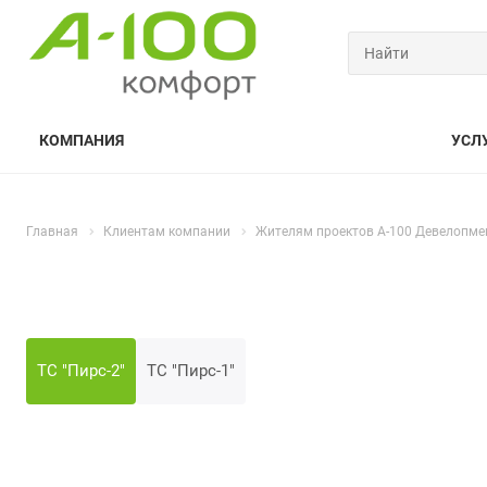
КОМПАНИЯ
УСЛ
Главная
Клиентам компании
Жителям проектов А-100 Девелопме
ТС "Пирс-2"
ТС "Пирс-1"