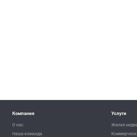
Компания
Услуги
О нас
Жилая недв
Наша команда
Коммерческ