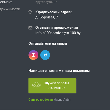
лопмент
Круглосуточно
едвижимости
Юридический адрес:
д. Боровая, 7
Отзывы и предложения
info.a100comfort@a-100.by
Оставайтесь на связи
Напишите нам и мы вам поможем
Служба заботы
о клиентах
Сайт разработан
Медиа Лайн