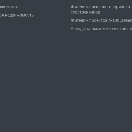
ижимость
Жителям внешних товарищест
собственников
ая недвижимость
Жителям проектов А-100 Деве
Арендаторам коммерческой н