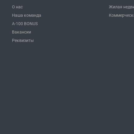
О нас
Жилая недв
Наша команда
Коммерческ
A-100 BONUS
Вакансии
Реквизиты