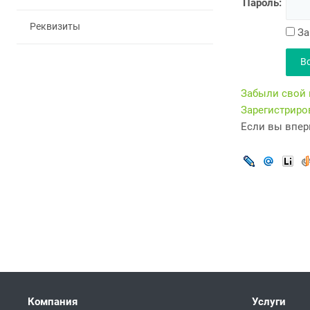
Пароль:
Реквизиты
За
Забыли свой 
Зарегистриро
Если вы впер
Компания
Услуги