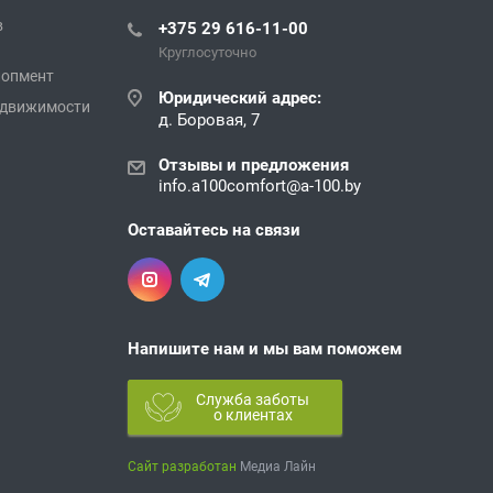
в
+375 29 616-11-00
Круглосуточно
лопмент
Юридический адрес:
едвижимости
д. Боровая, 7
Отзывы и предложения
info.a100comfort@a-100.by
Оставайтесь на связи
Напишите нам и мы вам поможем
Служба заботы
о клиентах
Сайт разработан
Медиа Лайн