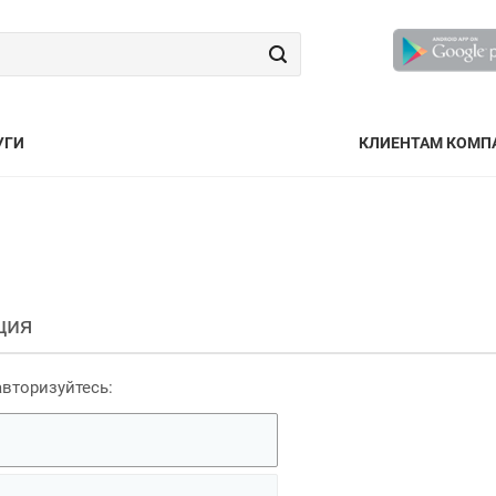
УГИ
КЛИЕНТАМ КОМП
ция
авторизуйтесь: