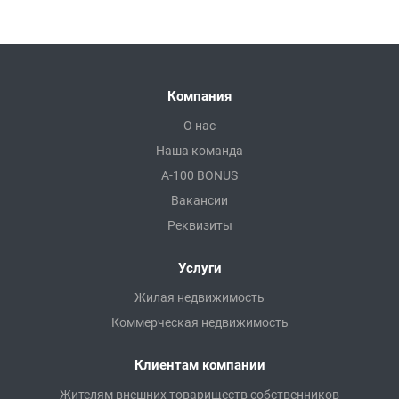
Компания
О нас
Наша команда
A-100 BONUS
Вакансии
Реквизиты
Услуги
Жилая недвижимость
Коммерческая недвижимость
Клиентам компании
Жителям внешних товариществ собственников