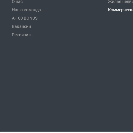
О нас
Жилая недв
Наша команда
Коммерческ
A-100 BONUS
Вакансии
Реквизиты