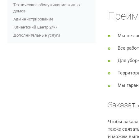
Техническое обслуживание жилых
домов
Преим
Администрирование
Клиентский центр 24/7
Дополнительные услуги
Мы не за
Все рабо
Для убор
Территор
Мы гаран
Заказать
Чтобы заказа
также связат
и можем выпо