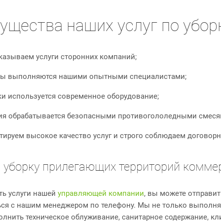
ущества наших услуг по убор
казываем услуги сторонних компаний;
ты выполняются нашими опытными специалистами;
ки используется современное оборудование;
ия обрабатывается безопасными противогололедными смеся
тируем высокое качество услуг и строго соблюдаем договорн
 уборку прилегающих территорий комме
ть услуги нашей
управляющей компании
, вы можете отправи
ься с нашим менеджером по телефону. Мы не только выполня
лнить техническое облуживание, санитарное содержание, кли