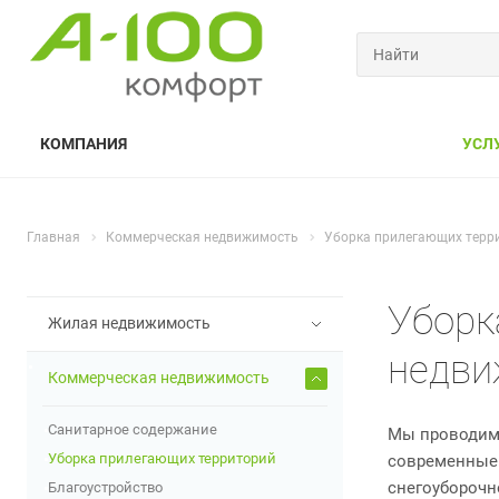
КОМПАНИЯ
УСЛ
Главная
Коммерческая недвижимость
Уборка прилегающих терр
Уборк
Жилая недвижимость
недви
Коммерческая недвижимость
Санитарное содержание
Мы проводим 
Уборка прилегающих территорий
современные 
снегоуборочн
Благоустройство