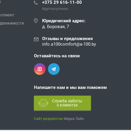
в
+375 29 616-11-00
Круглосуточно
лопмент
Юридический адрес:
едвижимости
д. Боровая, 7
Отзывы и предложения
info.a100comfort@a-100.by
Оставайтесь на связи
Напишите нам и мы вам поможем
Служба заботы
о клиентах
Сайт разработан
Медиа Лайн