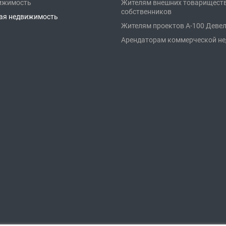
ижимость
Жителям внешних товарищест
собственников
ая недвижимость
Жителям проектов А-100 Деве
Арендаторам коммерческой н