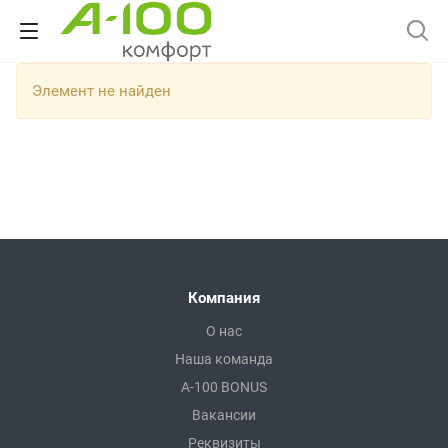
Элемент не найден
Компания
О нас
Наша команда
A-100 BONUS
Вакансии
Реквизиты