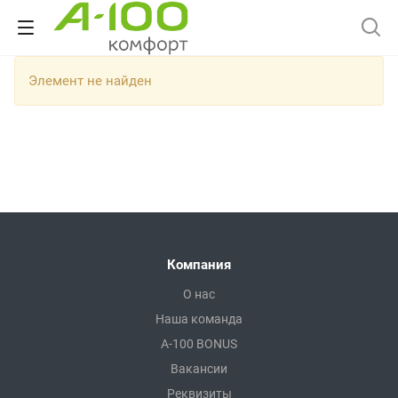
Элемент не найден
Компания
О нас
Наша команда
A-100 BONUS
Вакансии
Реквизиты