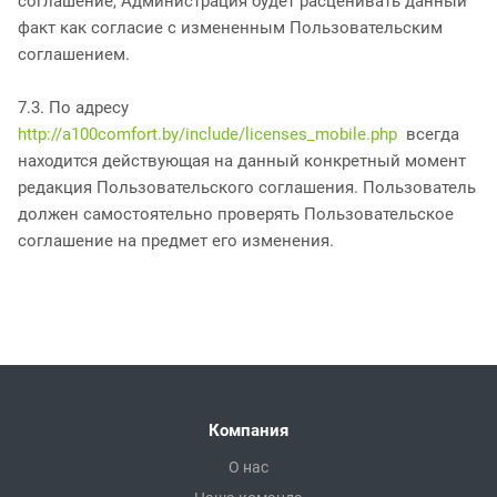
соглашение, Администрация будет расценивать данный
факт как согласие с измененным Пользовательским
соглашением.
7.3. По адресу
http://a100comfort.by/include/licenses_mobile.php
всегда
находится действующая на данный конкретный момент
редакция Пользовательского соглашения. Пользователь
должен самостоятельно проверять Пользовательское
соглашение на предмет его изменения.
Компания
О нас