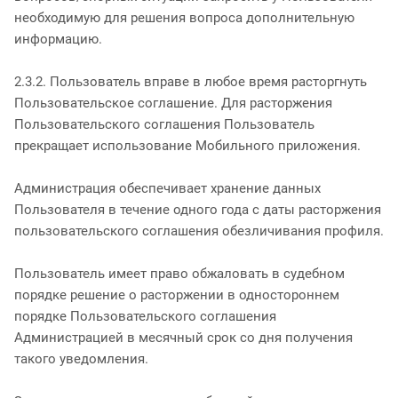
необходимую для решения вопроса дополнительную
информацию.
2.3.2. Пользователь вправе в любое время расторгнуть
Пользовательское соглашение. Для расторжения
Пользовательского соглашения Пользователь
прекращает использование Мобильного приложения.
Администрация обеспечивает хранение данных
Пользователя в течение одного года с даты расторжения
пользовательского соглашения обезличивания профиля.
Пользователь имеет право обжаловать в судебном
порядке решение о расторжении в одностороннем
порядке Пользовательского соглашения
Администрацией в месячный срок со дня получения
такого уведомления.