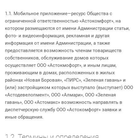
1.1. Мобильное приложение—ресурс Общества с
ограниченной ответственностью «Астокомфорт», на
котором размещаются от имени Администрации статьи,
фото- и видеоинформация, рекламная и другая
информация от имени Администрации, а также
предоставляется возможность членам товариществ
собственников, обслуживание домов которых
осуществляет ООО «Астокмофорт», и иным лицам,
проживающим в домах, расположенных в жилых
районах «Новая Боровая», «ПИРС», «Зеленая гавань» и
(или) застройщиком которых выступало (выступает) ООО
«Астодевелопмент», ООО «Алмари», ООО «Зеленая
гавань», ООО «Астомакс» возможность направлять в
диспетчерскую службу ООО «Астокомфорт» заявки и
иные обращения.
1.2. Термины и определения,