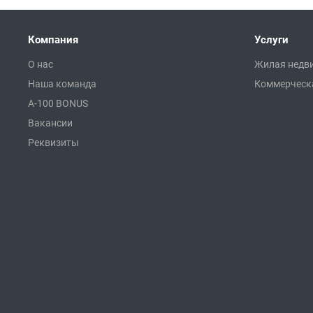
Компания
Услуги
О нас
Жилая недв
Наша команда
Коммерческ
A-100 BONUS
Вакансии
Реквизиты