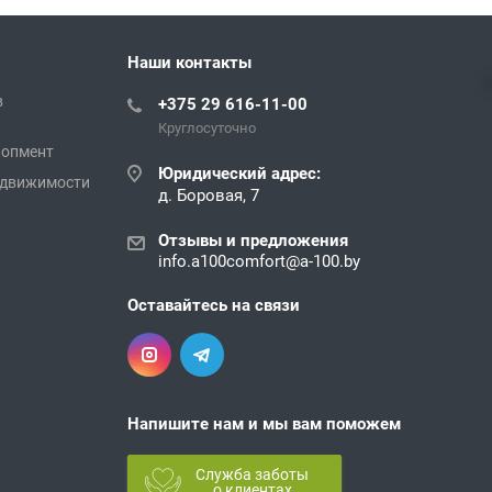
Наши контакты
в
+375 29 616-11-00
Круглосуточно
лопмент
Юридический адрес:
едвижимости
д. Боровая, 7
Отзывы и предложения
info.a100comfort@a-100.by
Оставайтесь на связи
Напишите нам и мы вам поможем
Служба заботы
о клиентах