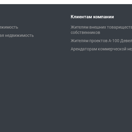
Клиентам компании
ижимость
Жителям внешних товарищест
собственников
ая недвижимость
Жителям проектов А-100 Деве
Арендаторам коммерческой н