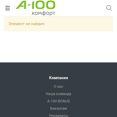
Элемент не найден
Компания
О нас
Наша команда
A-100 BONUS
Вакансии
Реквизиты