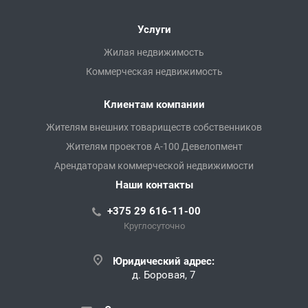
Услуги
Жилая недвижимость
Коммерческая недвижимость
Клиентам компании
Жителям внешних товариществ собственников
Жителям проектов А-100 Девелопмент
Арендаторам коммерческой недвижимости
Наши контакты
+375 29 616-11-00
Круглосуточно
Юридический адрес:
д. Боровая, 7