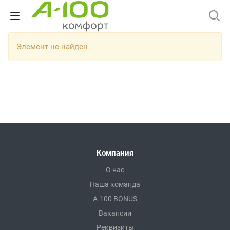
Элемент не найден
Компания
О нас
Наша команда
A-100 BONUS
Вакансии
Реквизиты