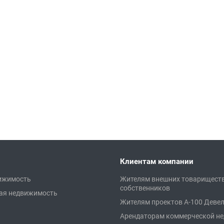
Клиентам компании
ижимость
Жителям внешних товарищест
собственников
ая недвижимость
Жителям проектов А-100 Деве
Арендаторам коммерческой н