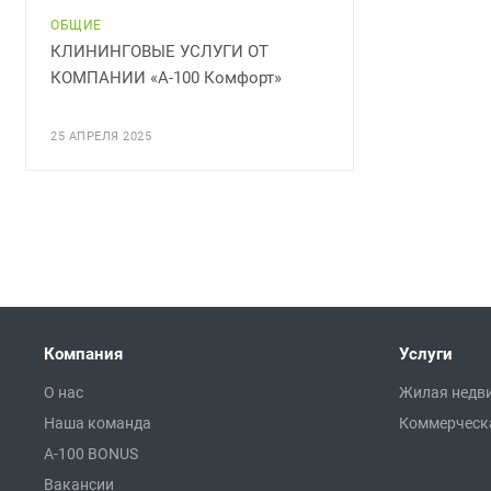
ОБЩИЕ
КЛИНИНГОВЫЕ УСЛУГИ ОТ
КОМПАНИИ «А-100 Комфорт»
25 АПРЕЛЯ 2025
Компания
Услуги
О нас
Жилая недв
Наша команда
Коммерческ
A-100 BONUS
Вакансии