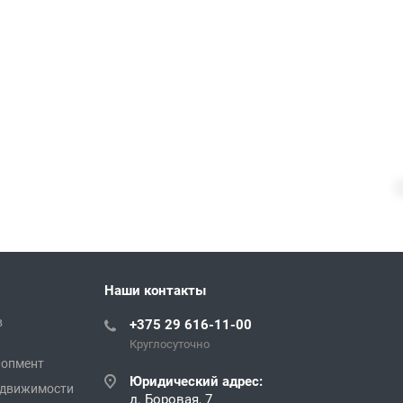
Наши контакты
в
+375 29 616-11-00
Круглосуточно
лопмент
Юридический адрес:
едвижимости
д. Боровая, 7