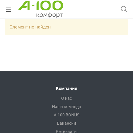
Элемент не найден
Компания
О нас
Наша команда
A-100 BONUS
Вакансии
Реквизиты