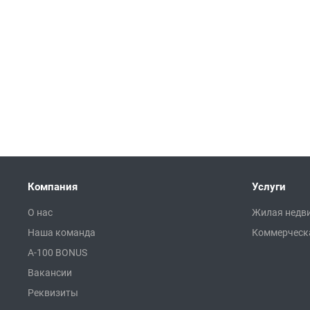
Компания
Услуги
О нас
Жилая недв
Наша команда
Коммерческ
A-100 BONUS
Вакансии
Реквизиты