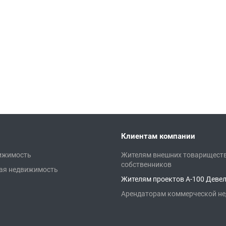
Клиентам компании
ижимость
Жителям внешних товарищест
собственников
ая недвижимость
Жителям проектов А-100 Деве
Арендаторам коммерческой н