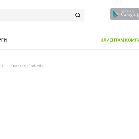
УГИ
КЛИЕНТАМ КОМП
нт
Квартал «ForRest»