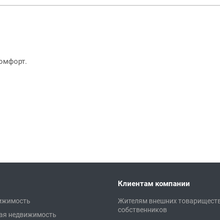
омфорт.
Клиентам компании
ижимость
Жителям внешних товарищест
собственников
ая недвижимость