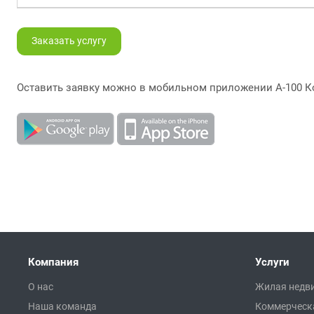
Заказать услугу
Оставить заявку можно в мобильном приложении А-100 К
Компания
Услуги
О нас
Жилая недв
Наша команда
Коммерческ