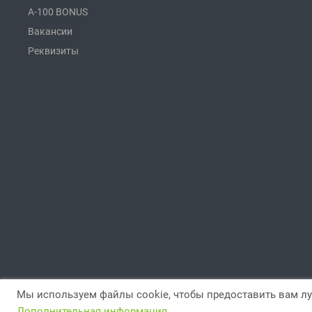
A-100 BONUS
Вакансии
Реквизиты
Мы используем файлы cookie, чтобы предоставить вам лу
© 2026 Все права защищены.
Дополнительная информация.